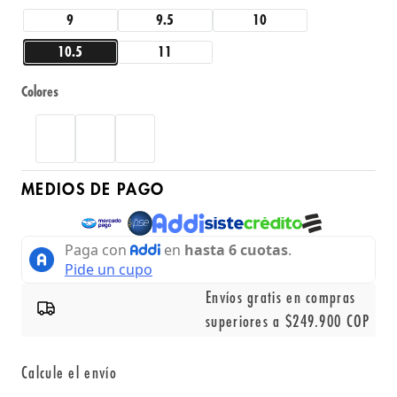
9
9.5
10
10.5
11
Colores
MEDIOS DE PAGO
Envíos gratis en compras
superiores a $249.900 COP
Calcule el envío