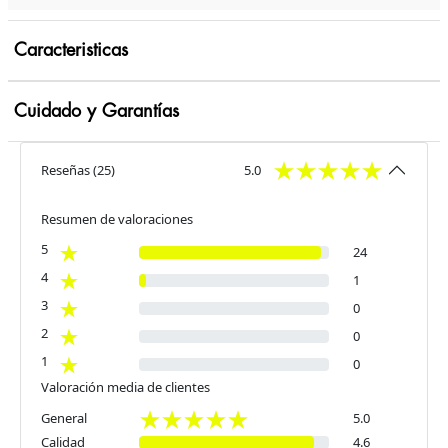
Caracteristicas
Cuidado y Garantías
Reseñas
(
25
)
5.0
Resumen de valoraciones
5
24
4
1
3
0
2
0
1
0
Valoración media de clientes
General
5.0
Calidad
4.6