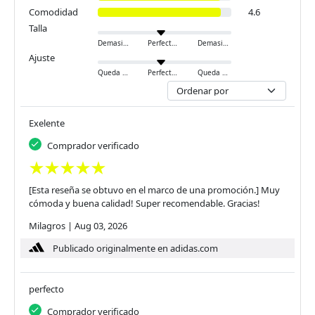
Comodidad
4.6
Talla
Demasiado pequeño
Perfecto
Demasiado grande
Ajuste
Queda ajustado
Perfecto
Queda holgado
Exelente
Comprador verificado
[Esta reseña se obtuvo en el marco de una promoción.] Muy
cómoda y buena calidad! Super recomendable. Gracias!
Milagros
|
Aug 03, 2026
Publicado originalmente en adidas.com
perfecto
Comprador verificado