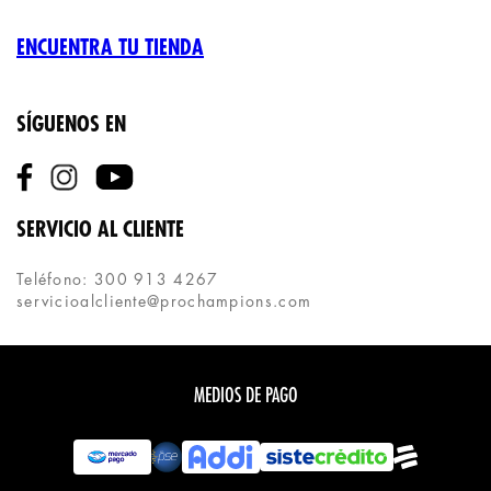
ENCUENTRA TU TIENDA
SÍGUENOS EN
SERVICIO AL CLIENTE
Teléfono: 300 913 4267
servicioalcliente@prochampions.com
MEDIOS DE PAGO