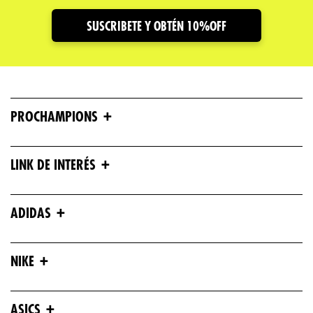
Dirección de email
SUSCRIBETE Y OBTÉN 10%OFF
Escribe un comentario
+
PROCHAMPIONS
+
LINK DE INTERÉS
ENVIAR COMENTARIO
+
ADIDAS
+
NIKE
+
ASICS