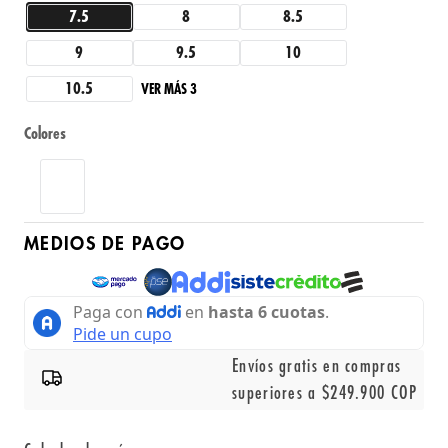
7.5
8
8.5
9
9.5
10
10.5
VER MÁS 3
Colores
MEDIOS DE PAGO
Envíos gratis en compras
superiores a $249.900 COP