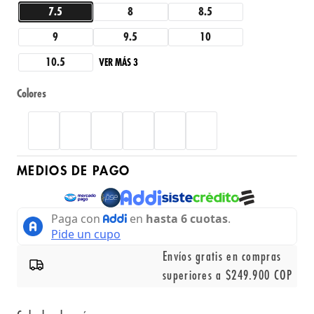
7.5
8
8.5
9
9.5
10
10.5
VER MÁS 3
Colores
MEDIOS DE PAGO
Envíos gratis en compras
superiores a $249.900 COP