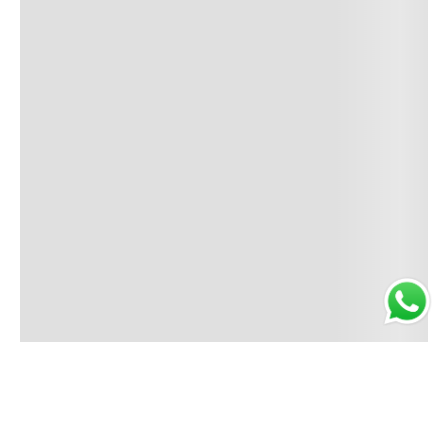
NO
DISPONIBLE