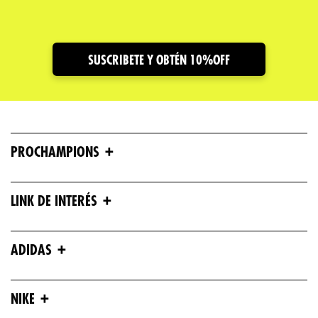
Dirección de email
SUSCRIBETE Y OBTÉN 10%OFF
Escribe un comentario
+
PROCHAMPIONS
ENVIAR COMENTARIO
+
LINK DE INTERÉS
+
ADIDAS
+
NIKE