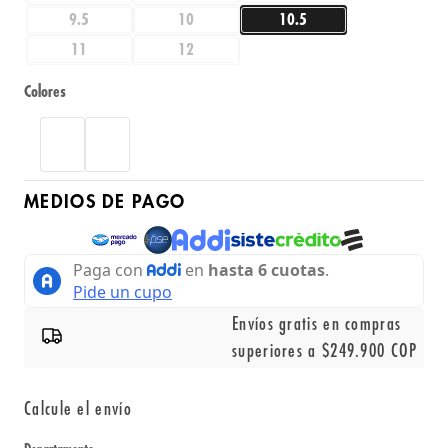
9.5
10
10.5
11
12
Colores
MEDIOS DE PAGO
Envíos gratis en compras
superiores a $249.900 COP
Calcule el envío