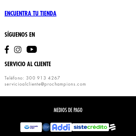
ENCUENTRA TU TIENDA
SÍGUENOS EN
SERVICIO AL CLIENTE
Teléfono: 300 913 4267
servicioalcliente@prochampions.com
MEDIOS DE PAGO