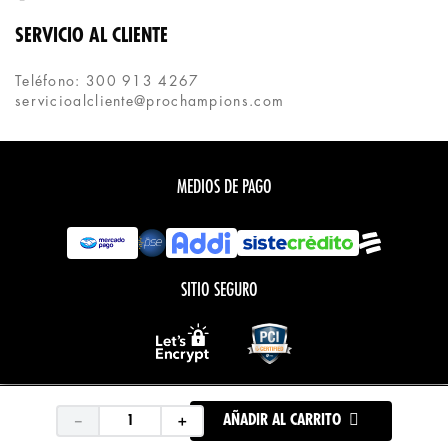
SERVICIO AL CLIENTE
Teléfono: 300 913 4267
servicioalcliente@prochampions.com
MEDIOS DE PAGO
SITIO SEGURO
Todos los derechos reservados.
COPYRIGHT © PROCHAMPIONS 2020
－
＋
AÑADIR AL CARRITO
Desarrollado por:
Tecnología: