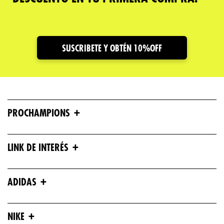
Dirección de email
SUSCRIBETE Y OBTÉN 10%OFF
Escribe un comentario
+
PROCHAMPIONS
ENVIAR COMENTARIO
+
LINK DE INTERÉS
+
ADIDAS
+
NIKE