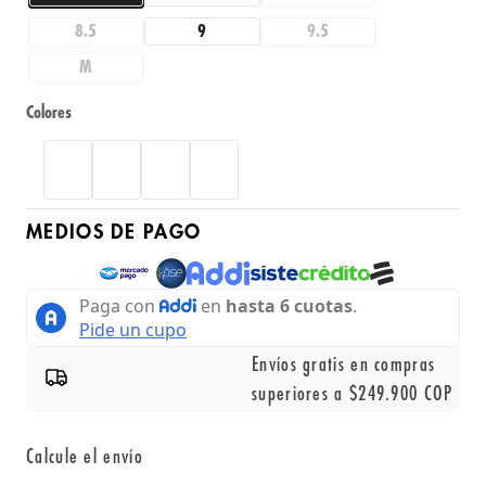
8.5
9
9.5
M
Colores
MEDIOS DE PAGO
Envíos gratis en compras
superiores a $249.900 COP
Calcule el envío