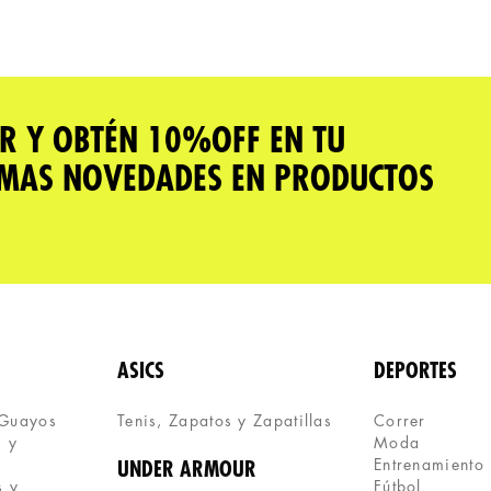
R Y OBTÉN 10%OFF EN TU
IMAS NOVEDADES EN PRODUCTOS
ASICS
DEPORTES
 Guayos
Tenis, Zapatos y Zapatillas 
Correr
 y 
Moda
Entrenamiento
UNDER ARMOUR
 y 
Fútbol