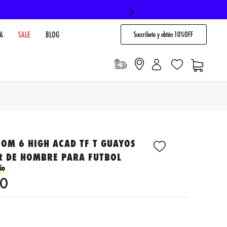
Suscribete y obtén 10%OFF
A
SALE
BLOG
OM 6 HIGH ACAD TF T GUAYOS
R DE HOMBRE PARA FUTBOL
io
0