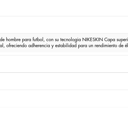
e hombre para futbol, con su tecnologia NIKESKIN Capa superior
ral, ofreciendo adherencia y estabilidad para un rendimiento de é