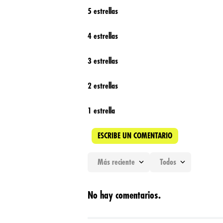
5 estrellas
4 estrellas
3 estrellas
2 estrellas
1 estrella
ESCRIBE UN COMENTARIO
Más reciente
Todos
Agregar comentario
No hay comentarios.
Título