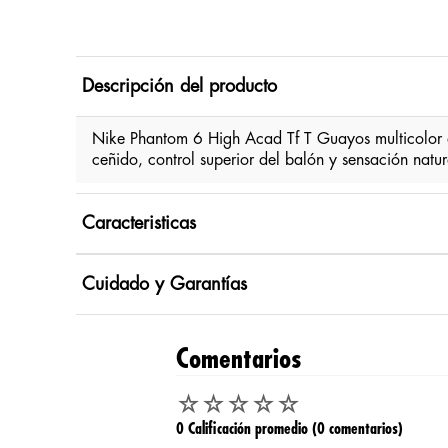
Descripción del producto
Nike Phantom 6 High Acad Tf T Guayos multicolor d
ceñido, control superior del balón y sensación natu
Caracteristicas
Cuidado y Garantías
Comentarios
☆
☆
☆
☆
☆
0 Calificación promedio
(0 comentarios)