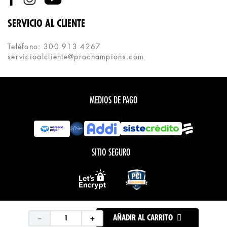
SERVICIO AL CLIENTE
Teléfono: 300 913 4267
servicioalcliente@prochampions.com
MEDIOS DE PAGO
SITIO SEGURO
Todos los derechos reservados.
COPYRIGHT © PROCHAMPIONS 2020
－
＋
AÑADIR AL CARRITO
Desarrollado por:
Tecnología: