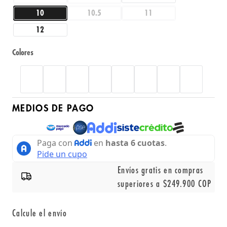
10
10.5
11
12
Colores
MEDIOS DE PAGO
Envíos gratis en compras
superiores a $249.900 COP
Calcule el envío