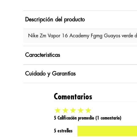
Descripción del producto
Nike Zm Vapor 16 Academy Fgmg Guayos verde de
Caracteristicas
Cuidado y Garantías
Comentarios
★
★
★
★
★
5 Calificación promedio
(1 comentario)
5 estrellas