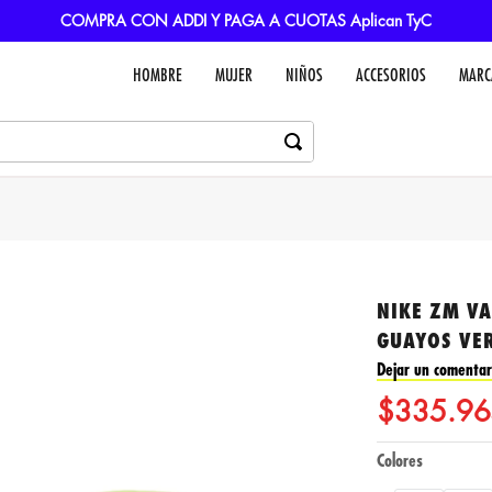
COMPRA CON ADDI Y PAGA A CUOTAS Aplican TyC
HOMBRE
MUJER
NIÑOS
ACCESORIOS
MARC
NIKE ZM V
GUAYOS VE
Dejar un comentar
$
335
.
96
Colores