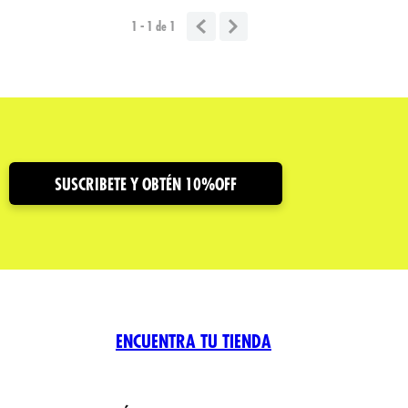
1 - 1
de
1
SUSCRIBETE Y OBTÉN 10%OFF
ENCUENTRA TU TIENDA