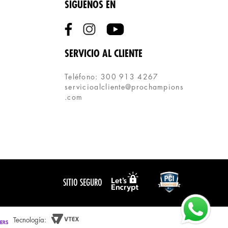
SÍGUENOS EN
SERVICIO AL CLIENTE
Teléfono: 300 913 4267
servicioalcliente@prochampions
.com
SITIO SEGURO
Tecnología: