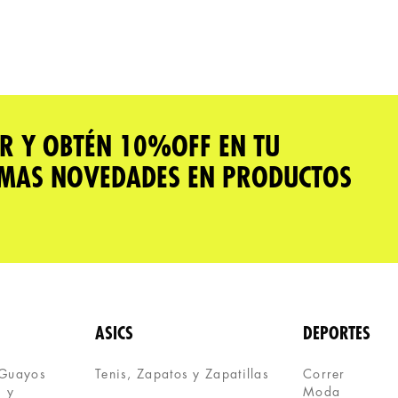
R Y OBTÉN 10%OFF EN TU
IMAS NOVEDADES EN PRODUCTOS
ASICS
DEPORTES
 Guayos
Tenis, Zapatos y Zapatillas 
Correr
 y 
Moda