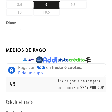
8.5
9
9.5
10
10.5
Colores
MEDIOS DE PAGO
Envíos gratis en compras
superiores a $249.900 COP
Calcule el envío