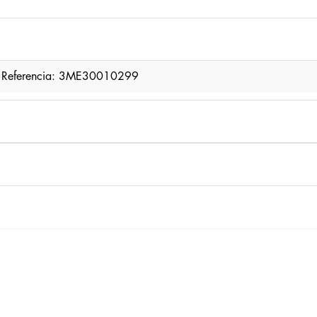
er Referencia: 3ME30010299