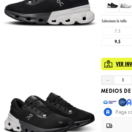
7.5
9.5
VER IN
－
MEDIOS DE