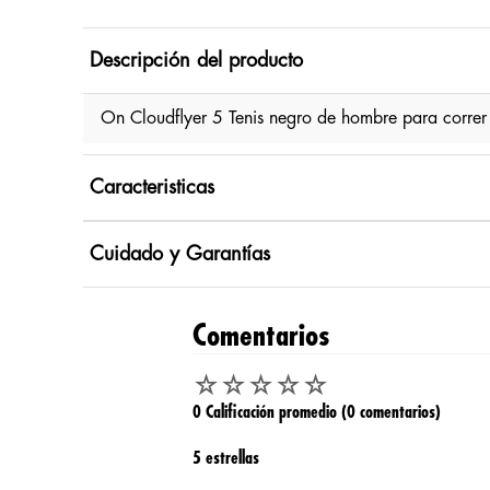
Descripción del producto
On Cloudflyer 5 Tenis negro de hombre para corr
Caracteristicas
Cuidado y Garantías
Comentarios
☆
☆
☆
☆
☆
0 Calificación promedio
(0 comentarios)
5 estrellas