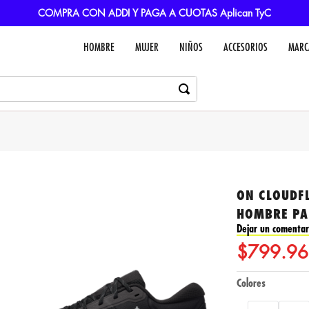
COMPRA CON ADDI Y PAGA A CUOTAS Aplican TyC
HOMBRE
MUJER
NIÑOS
ACCESORIOS
MARC
ON CLOUDFL
HOMBRE PA
Dejar un comentar
$
799
.
96
Colores