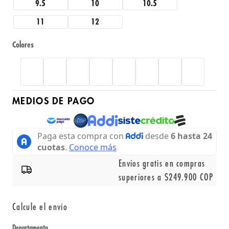
9.5
10
10.5
11
12
Colores
MEDIOS DE PAGO
Envíos gratis en compras
superiores a $249.900 COP
Calcule el envío
Departamento