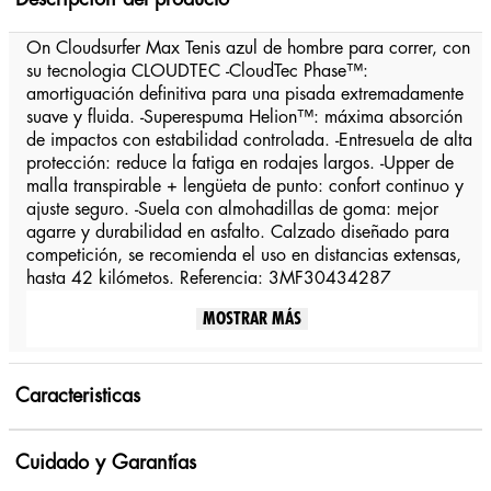
On Cloudsurfer Max Tenis azul de hombre para correr, con
su tecnologia CLOUDTEC -CloudTec Phase™:
amortiguación definitiva para una pisada extremadamente
suave y fluida. -Superespuma Helion™: máxima absorción
de impactos con estabilidad controlada. -Entresuela de alta
protección: reduce la fatiga en rodajes largos. -Upper de
malla transpirable + lengüeta de punto: confort continuo y
ajuste seguro. -Suela con almohadillas de goma: mejor
agarre y durabilidad en asfalto. Calzado diseñado para
competición, se recomienda el uso en distancias extensas,
hasta 42 kilómetos. Referencia: 3MF30434287
MOSTRAR MÁS
Caracteristicas
Cuidado y Garantías