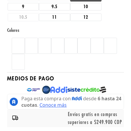
9
9.5
10
10.5
11
12
Colores
MEDIOS DE PAGO
Envíos gratis en compras
superiores a $249.900 COP