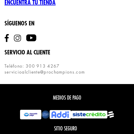
ENCUENTRA TU TIENDA
SÍGUENOS EN
SERVICIO AL CLIENTE
Teléfono: 300 913 4267
servicioalcliente@prochampions.com
MEDIOS DE PAGO
SITIO SEGURO