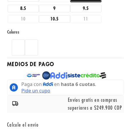
8.5
9
9.5
10
10.5
11
Colores
MEDIOS DE PAGO
Envíos gratis en compras
superiores a $249.900 COP
Calcule el envío