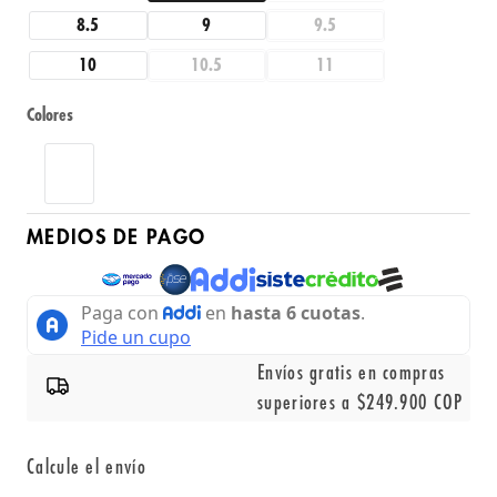
8.5
9
9.5
10
10.5
11
Colores
MEDIOS DE PAGO
Envíos gratis en compras
superiores a $249.900 COP
Calcule el envío