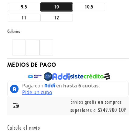
9.5
10
10.5
11
12
Colores
MEDIOS DE PAGO
Envíos gratis en compras
superiores a $249.900 COP
Calcule el envío