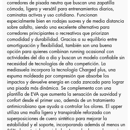
corredores de pisada neutra que buscan una zapatilla
cómoda, ligera y versátil para entrenamientos diarios,
caminatas activas y uso cotidiano. Funcionan
especialmente bien en rodajes suaves y de media distancia
sobre asfalto, siendo una excelente alternativa para
corredores principiantes o recreativos que priorizan
comodidad y durabilidad. Gracias a su equilibrio entre
amortiguación y flexibilidad, también son una buena
opción para quienes combinan running ocasional con
actividades del día a día y buscan un modelo confiable sin
necesidad de tecnologías de alta competición. La
mediasuela incorpora la tecnología Charged plus, una
espuma moldeada por compresión que absorbe los
impactos y devuelve energía en cada zancada para lograr
una pisada más dinámica. Se complementa con una
plantilla de EVA que aumenta la sensación de suavidad y
confort desde el primer uso, además de un tratamiento
antimicrobiano que ayuda a controlar los olores. El upper
utiliza una malla ligera y transpirable reforzada con
superposiciones de cuero sintético para mejorar la
estabilidad y el soporte, incorporando además al menos un