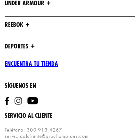
+
UNDER ARMOUR
+
REEBOK
+
DEPORTES
ENCUENTRA TU TIENDA
SÍGUENOS EN
SERVICIO AL CLIENTE
Teléfono: 300 913 4267
servicioalcliente@prochampions.com