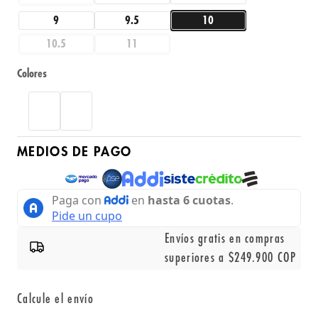
9
9.5
10
10.5
11
Colores
MEDIOS DE PAGO
Envíos gratis en compras
superiores a $249.900 COP
Calcule el envío