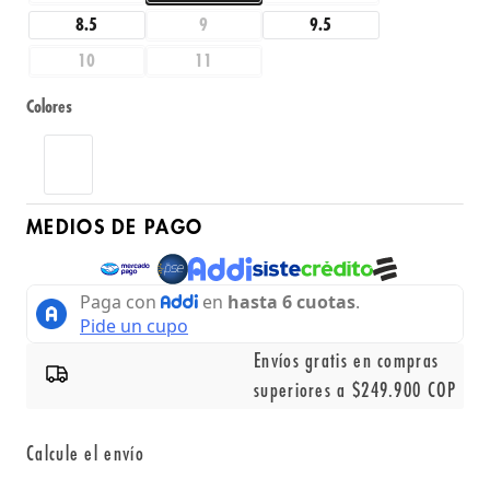
8.5
9
9.5
10
11
Colores
MEDIOS DE PAGO
Envíos gratis en compras
superiores a $249.900 COP
Calcule el envío